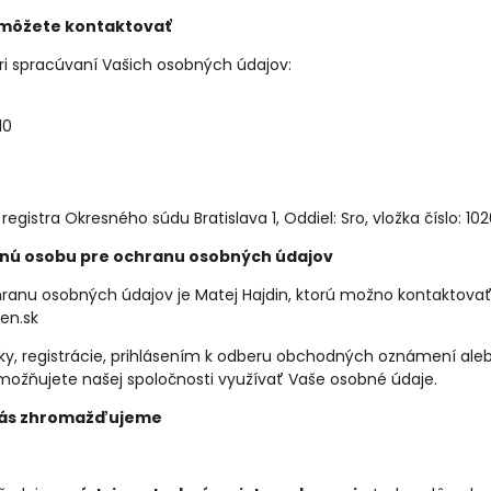
 môžete kontaktovať
i spracúvaní Vašich osobných údajov:
10
gistra Okresného súdu Bratislava 1, Oddiel: Sro, vložka číslo: 10
nú osobu pre ochranu osobných údajov
anu osobných údajov je Matej Hajdin, ktorú možno kontaktovať
en.sk
y, registrácie, prihlásením k odberu obchodných oznámení ale
ožňujete našej spoločnosti využívať Vaše osobné údaje.
 Vás zhromažďujeme