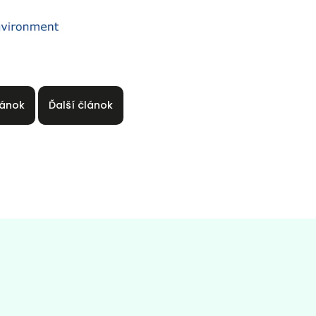
lánok
Ďalší článok