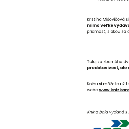
Kristína Mišovičová s
mimo veľké vydav
priamosť, s akou sa 
Tulaj zo zberného dv
predstavivosť, ale
Knihu si môžete už t
webe
www.knizkare
Kniha bola vydaná s 