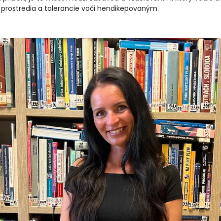
o prostredia a tolerancie voči hendikepovaným.