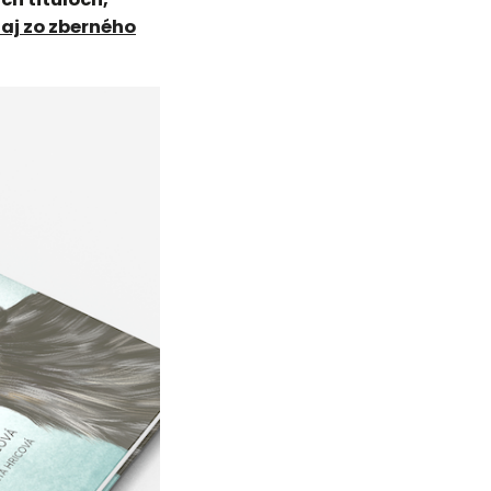
laj zo zberného