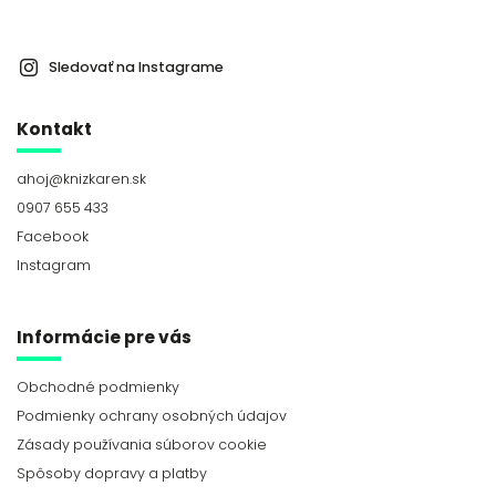
Sledovať na Instagrame
Kontakt
ahoj
@
knizkaren.sk
0907 655 433
Facebook
Instagram
Informácie pre vás
Obchodné podmienky
Podmienky ochrany osobných údajov
Zásady používania súborov cookie
Spôsoby dopravy a platby