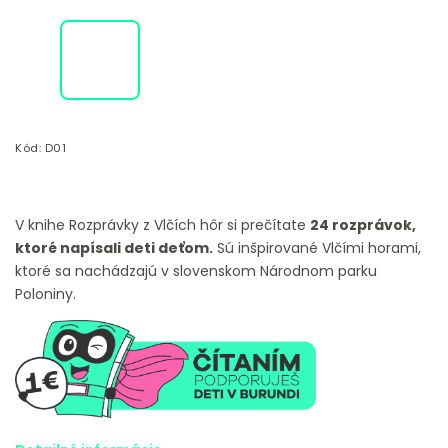
Kód:
D01
V knihe Rozprávky z Vlčích hôr si prečítate
24 rozprávok,
ktoré napísali deti deťom.
Sú inšpirované Vlčími horami,
ktoré sa nachádzajú v slovenskom Národnom parku
Poloniny.