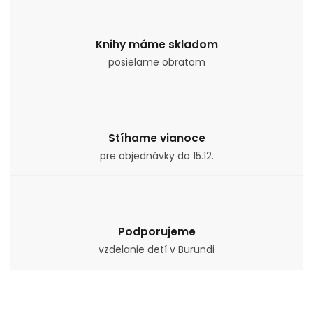
Knihy máme skladom
posielame obratom
Stíhame vianoce
pre objednávky do 15.12.
Podporujeme
vzdelanie detí v Burundi