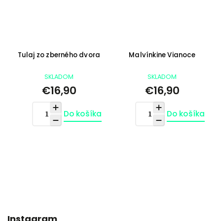
Tulaj zo zberného dvora
Malvínkine Vianoce
SKLADOM
SKLADOM
€16,90
€16,90
Do košíka
Do košíka
Instagram