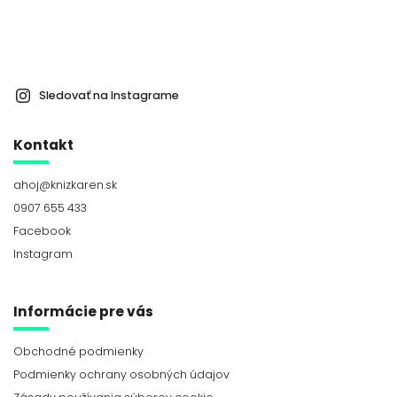
Sledovať na Instagrame
Kontakt
ahoj
@
knizkaren.sk
0907 655 433
Facebook
Instagram
Informácie pre vás
Obchodné podmienky
Podmienky ochrany osobných údajov