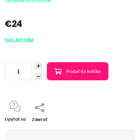
Detailné informácie
€24
SKLADOM
Pridať do košíka
Opýtať sa
Zdieľať